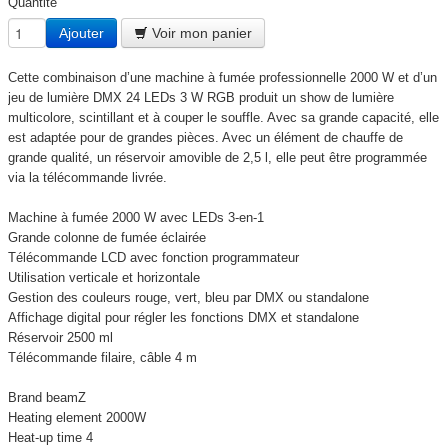
Quantité
Ajouter
Voir mon panier
Cette combinaison d’une machine à fumée professionnelle 2000 W et d’un
jeu de lumière DMX 24 LEDs 3 W RGB produit un show de lumière
multicolore, scintillant et à couper le souffle. Avec sa grande capacité, elle
est adaptée pour de grandes pièces. Avec un élément de chauffe de
grande qualité, un réservoir amovible de 2,5 l, elle peut être programmée
via la télécommande livrée.
Machine à fumée 2000 W avec LEDs 3-en-1
Grande colonne de fumée éclairée
Télécommande LCD avec fonction programmateur
Utilisation verticale et horizontale
Gestion des couleurs rouge, vert, bleu par DMX ou standalone
Affichage digital pour régler les fonctions DMX et standalone
Réservoir 2500 ml
Télécommande filaire, câble 4 m
Brand beamZ
Heating element 2000W
Heat-up time 4