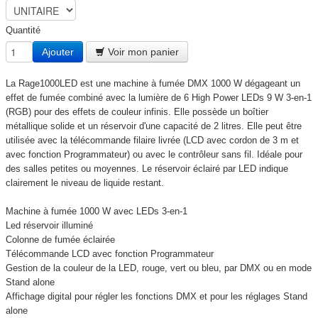
Quantité
Ajouter
Voir mon panier
La Rage1000LED est une machine à fumée DMX 1000 W dégageant un
effet de fumée combiné avec la lumière de 6 High Power LEDs 9 W 3-en-1
(RGB) pour des effets de couleur infinis. Elle possède un boîtier
métallique solide et un réservoir d'une capacité de 2 litres. Elle peut être
utilisée avec la télécommande filaire livrée (LCD avec cordon de 3 m et
avec fonction Programmateur) ou avec le contrôleur sans fil. Idéale pour
des salles petites ou moyennes. Le réservoir éclairé par LED indique
clairement le niveau de liquide restant.
Machine à fumée 1000 W avec LEDs 3-en-1
Led réservoir illuminé
Colonne de fumée éclairée
Télécommande LCD avec fonction Programmateur
Gestion de la couleur de la LED, rouge, vert ou bleu, par DMX ou en mode
Stand alone
Affichage digital pour régler les fonctions DMX et pour les réglages Stand
alone