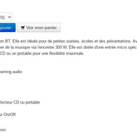
jouter
Voir mon panier
 BT. Elle est idéale pour de petites soirées, écoles et des présentations. A
mer de la musique via l'enceinte 300 W. Elle est dotée d'une entrée micro spé
 CD ou un portable pour une flexibilité maximale.
reaming audio
 lecteur CD ou portable
ur On/Off
5mm