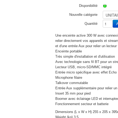
Disponibilité
Nouvelle catégorie
Quantité
A
Une enceinte active 300 W avec connexion
relier directement vos appareils et strea
et d'une entrée Aux pour relier un lecteur
Enceinte portable
Très simple d'installation et d'utilisation
Avec technologie sans fil BT pour un st
Lecteur USB, micro-SD/MMC intégré
Entrée micro spécifique avec effet Echo
Microphone filaire
Talkover commutable
Entrée Aux supplémentaire pour relier un
Insert 35 mm pour pied
Boomer avec éclairage LED et interrupte
Fonctionnement secteur et batterie
Dimensions (L x W x H) 255 x 205 x 39
Weight (kg) 3.5