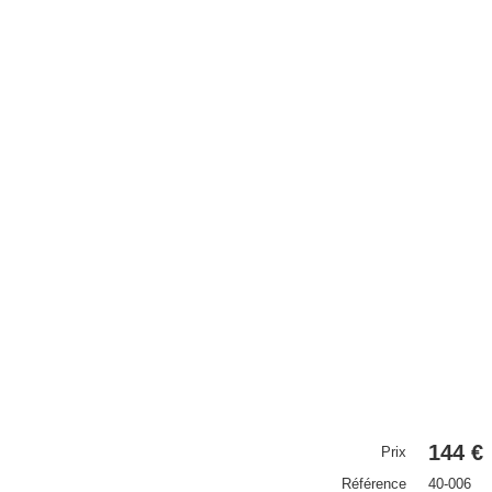
144 €
Prix
Référence
40-006