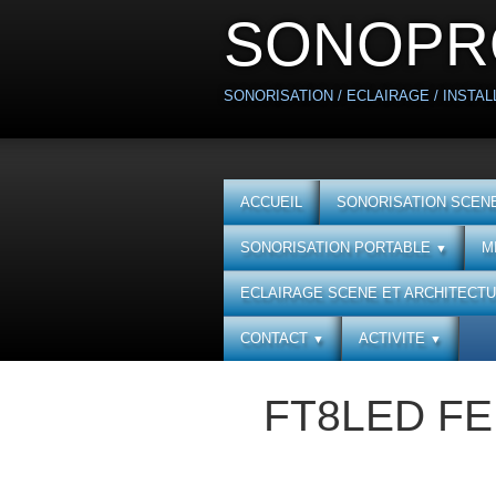
SONOPR
SONORISATION / ECLAIRAGE / INSTALL
ACCUEIL
SONORISATION SCENE
SONORISATION PORTABLE
M
▼
ECLAIRAGE SCENE ET ARCHITECT
CONTACT
ACTIVITE
▼
▼
FT8LED FE