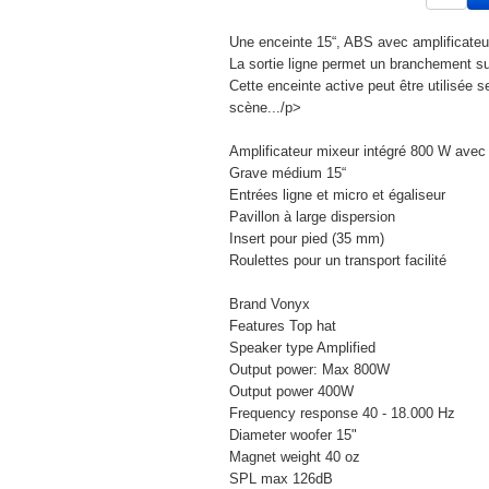
Une enceinte 15“, ABS avec amplificateu
La sortie ligne permet un branchement su
Cette enceinte active peut être utilisée s
scène.../p>
Amplificateur mixeur intégré 800 W avec 
Grave médium 15“
Entrées ligne et micro et égaliseur
Pavillon à large dispersion
Insert pour pied (35 mm)
Roulettes pour un transport facilité
Brand Vonyx
Features Top hat
Speaker type Amplified
Output power: Max 800W
Output power 400W
Frequency response 40 - 18.000 Hz
Diameter woofer 15"
Magnet weight 40 oz
SPL max 126dB