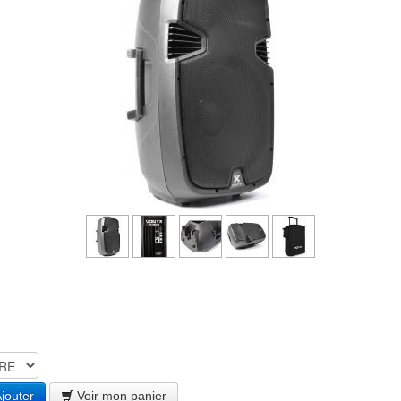
jouter
Voir mon panier