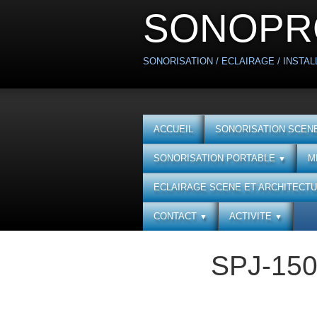
SONOPR
SONORISATION / ECLAIRAGE / INSTALL
ACCUEIL
SONORISATION SCENE
SONORISATION PORTABLE
M
▼
ECLAIRAGE SCENE ET ARCHITECT
CONTACT
ACTIVITE
▼
▼
SPJ-150