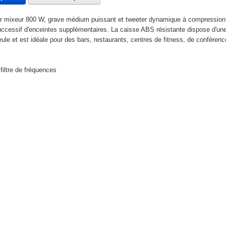
r mixeur 800 W, grave médium puissant et tweeter dynamique à compression 
ccessif d'enceintes supplémentaires. La caisse ABS résistante dispose d'une g
eule et est idéale pour des bars, restaurants, centres de fitness, de conférence
filtre de fréquences