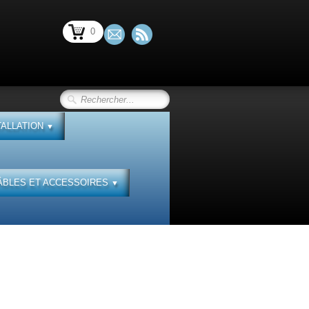
0
TALLATION
▼
ÂBLES ET ACCESSOIRES
▼