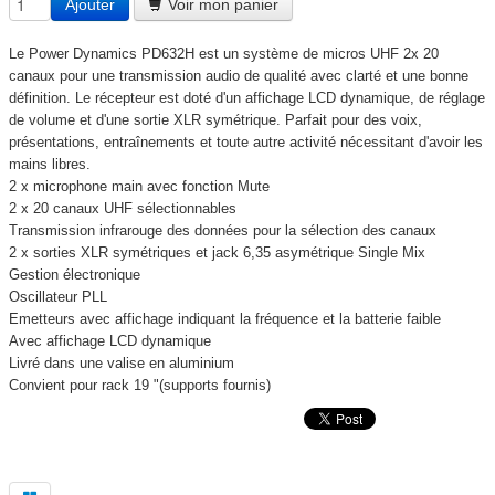
Ajouter
Voir mon panier
Le Power Dynamics PD632H est un système de micros UHF 2x 20
canaux pour une transmission audio de qualité avec clarté et une bonne
définition. Le récepteur est doté d'un affichage LCD dynamique, de réglage
de volume et d'une sortie XLR symétrique. Parfait pour des voix,
présentations, entraînements et toute autre activité nécessitant d'avoir les
mains libres.
2 x microphone main avec fonction Mute
2 x 20 canaux UHF sélectionnables
Transmission infrarouge des données pour la sélection des canaux
2 x sorties XLR symétriques et jack 6,35 asymétrique Single Mix
Gestion électronique
Oscillateur PLL
Emetteurs avec affichage indiquant la fréquence et la batterie faible
Avec affichage LCD dynamique
Livré dans une valise en aluminium
Convient pour rack 19 "(supports fournis)