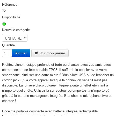
Référence
72
Disponibilité
Nouvelle catégorie
Quantité
Ajouter
Voir mon panier
Profitez d'une musique profonde et forte ou chantez avec vos amis avec
cette enceinte de fête portable FPC8. Il suffit de la coupler avec votre
smartphone, d'utiliser une carte micro SD/un pilote USB ou de brancher un
cordon jack 3,5 à votre appareil lorsque la connexion sans fil n'est pas
disponible. La lumière disco colorée intégrée ajoute un effet étonnant à
n'importe quelle fête. Utilisez-la sur secteur ou emportez-la n'importe où
grâce à la batterie rechargeable intégrée. Branchez le microphone livré et
chantez !
Enceinte portable compacte avec batterie intégrée rechargeable