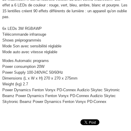
effet a 6 LEDs de couleur : rouge, vert, bleu, ambre, blanc et pourpre. Les
15 lentilles créent 90 effets différents de lumière : un appareil qu'on oublie
pas.
6x LEDs 3W RGBAWP
Télécommande infrarouge
Shows préprogrammés
Mode Son avec sensibilité réglable
Mode auto avec vitesse réglable
Modes Automatic programs
Power consumption 20W
Power Supply 100-240VAC 50/60Hz
Dimensions (L x W x H) 270 x 270 x 275mm
Weight (kg) 2.7
Power Dynamics Fenton Vonyx PD-Connex Audizio Skytec Skytronic
Beamz Power Dynamics Fenton Vonyx PD-Connex Audizio Skytec
Skytronic Beamz Power Dynamics Fenton Vonyx PD-Connex